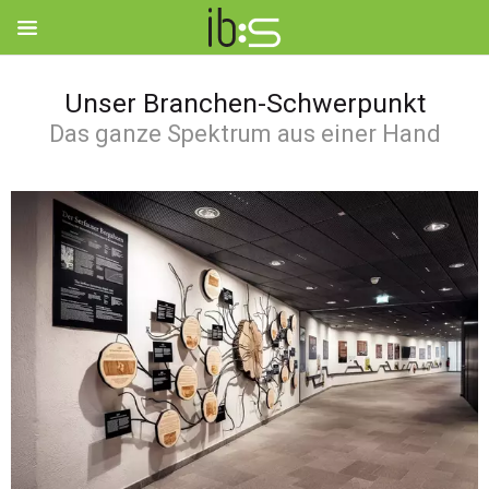
Unser Branchen-Schwerpunkt
VISION
Das ganze Spektrum aus einer Hand
IB:S LEISTUNGEN
IB:S SPEZIALISTEN
WERTE
PROJEKTE
KONTAKT