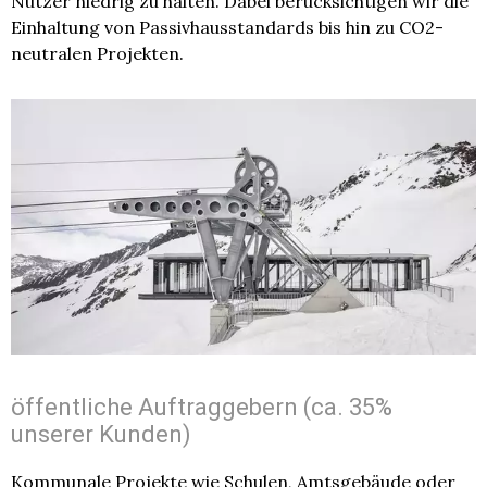
Nutzer niedrig zu halten. Dabei berücksichtigen wir die
Einhaltung von Passivhausstandards bis hin zu CO2-
neutralen Projekten.
öffentliche Auftraggebern (ca. 35%
unserer Kunden)
Kommunale Projekte wie Schulen, Amtsgebäude oder