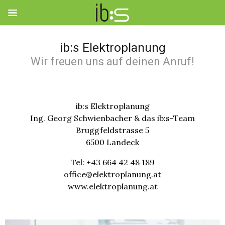
ib:s Elektroplanung
VISION
Wir freuen uns auf deinen Anruf!
IB:S LEISTUNGEN
IB:S SPEZIALISTEN
ib:s Elektroplanung
Ing. Georg Schwienbacher & das ib:s-Team
WERTE
Bruggfeldstrasse 5
6500 Landeck
PROJEKTE
Tel: +43 664 42 48 189
KONTAKT
office@elektroplanung.at
www.elektroplanung.at